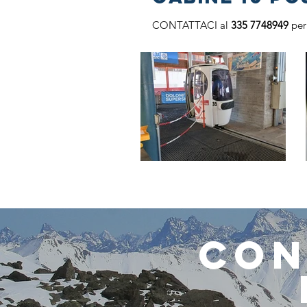
CONTATTACI al
335 7748949
per
CON