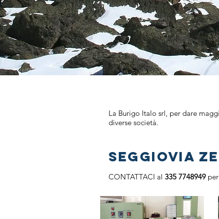
La Burigo Italo srl, per dare maggi
diverse società.
SEGGIOVIA Z
CONTATTACI al
335 7748949
per