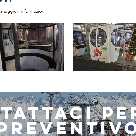
 maggiori informazioni.
TATTACI PE
PREVENTIV