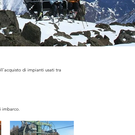
l'acquisto di impianti usati tra
i imbarco.