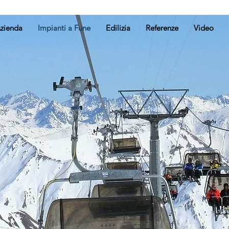
zienda
Impianti a Fune
Edilizia
Referenze
Video